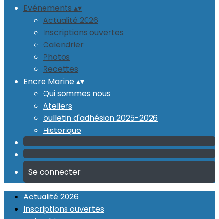
Evénements
▴
▾
Actualité 2026
Inscriptions ouvertes
Calendrier
Photos
Recettes
Encre Marine
▴
▾
Qui sommes nous
Ateliers
bulletin d'adhésion 2025-2026
Historique
Se connecter
Actualité 2026
Inscriptions ouvertes