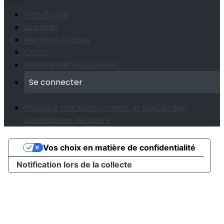
Plan du site
Licences
Mentions légales
CGUV
Paramétrer vos cookies
Se connecter
Propulsé par AssoConnect, le logiciel des
associations de Loisirs
Vos choix en matière de confidentialité
Notification lors de la collecte