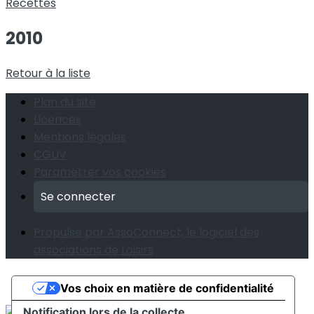
Recettes
2010
Retour à la liste
Plan du site
Licences
Mentions légales
CGUV
Paramétrer vos cookies
Se connecter
Propulsé par AssoConnect, le logiciel des
associations de Loisirs
Vos choix en matière de confidentialité
Notification lors de la collecte