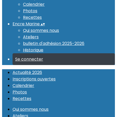
Calendrier
Photos
Recettes
Encre Marine
▴
▾
Qui sommes nous
Ateliers
bulletin d'adhésion 2025-2026
Historique
Se connecter
Actualité 2026
Inscriptions ouvertes
Calendrier
Photos
Recettes
Qui sommes nous
Ateliers