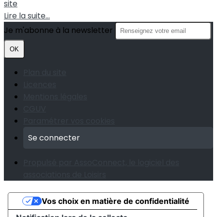
site
Lire la suite...
Je m'abonne à la newsletter
OK
Plan du site
Licences
Mentions légales
CGUV
Paramétrer vos cookies
Se connecter
Propulsé par AssoConnect, le logiciel des
associations de Loisirs
Vos choix en matière de confidentialité