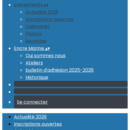
Evénements
▴
▾
Actualité 2026
Inscriptions ouvertes
Calendrier
Photos
Recettes
Encre Marine
▴
▾
Qui sommes nous
Ateliers
bulletin d'adhésion 2025-2026
Historique
Se connecter
Actualité 2026
Inscriptions ouvertes