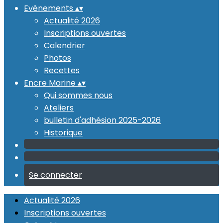
Evénements
▴
▾
Actualité 2026
Inscriptions ouvertes
Calendrier
Photos
Recettes
Encre Marine
▴
▾
Qui sommes nous
Ateliers
bulletin d'adhésion 2025-2026
Historique
Se connecter
Actualité 2026
Inscriptions ouvertes