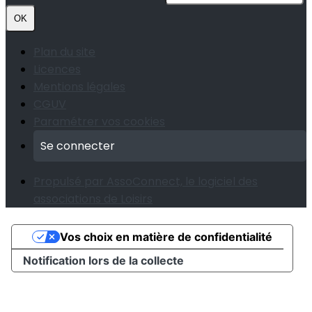
OK
Plan du site
Licences
Mentions légales
CGUV
Paramétrer vos cookies
Se connecter
Propulsé par AssoConnect, le logiciel des
associations de Loisirs
Vos choix en matière de confidentialité
Notification lors de la collecte