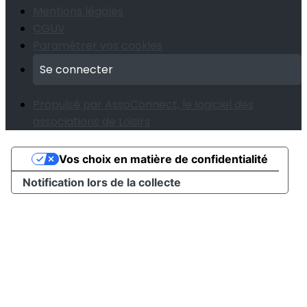
Mentions légales
CGUV
Paramétrer vos cookies
Se connecter
Propulsé par AssoConnect, le logiciel des
associations de Loisirs
Vos choix en matière de confidentialité
Notification lors de la collecte