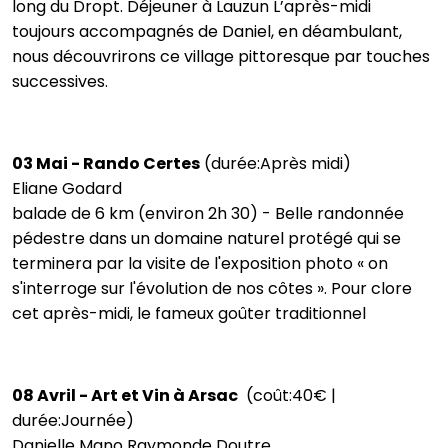
long du Dropt. Déjeuner à Lauzun L’après-midi
toujours accompagnés de Daniel, en déambulant,
nous découvrirons ce village pittoresque par touches
successives.
03 Mai - Rando Certes
(durée:Après midi)
Eliane Godard
balade de 6 km (environ 2h 30) - Belle randonnée
pédestre dans un domaine naturel protégé qui se
terminera par la visite de l'exposition photo « on
s'interroge sur l'évolution de nos côtes ». Pour clore
cet après-midi, le fameux goûter traditionnel
08 Avril - Art et Vin à Arsac
(coût:40€ |
durée:Journée)
Danielle Mano Raymonde Doutre