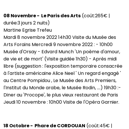
08 Novembre - Le Paris des Arts
(coût:265€ |
durée:3 jours 2 nuits)
Martine Egrise Trefeu
Mardi 8 novembre 2022 14h30 Visite du Musée des
Arts Forains Mercredi 9 novembre 2022 : - 10h00
Musée d'Orsay - Edvard Munch 'Un poème d'amour,
de vie et de mort' (Visite guidée 1h30) - Après midi
libre (suggestion : l'exposition temporaire consacrée
à l'artiste américaine Alice Neel ' Un regard engagé '
au Centre Pompidou , Le Musée des Arts Premiers,
l'Institut du Monde arabe, le Musée Rodin, ....) 19h30 :-
Diner au 'Procope', le plus vieux restaurant de Paris
Jeudi 10 novembre : 10h00 Visite de l'Opéra Garnier.
18 Octobre - Phare de CORDOUAN
(coût:45€ |