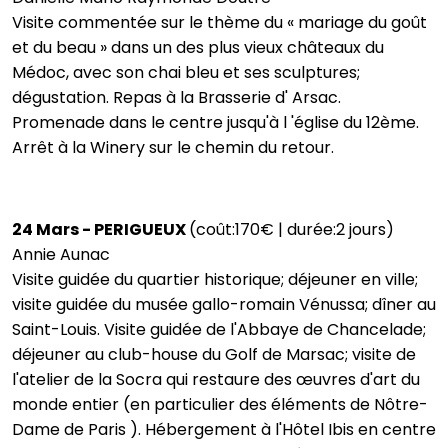
Visite commentée sur le thème du « mariage du goût
et du beau » dans un des plus vieux châteaux du
Médoc, avec son chai bleu et ses sculptures;
dégustation. Repas à la Brasserie d' Arsac.
Promenade dans le centre jusqu'à l 'église du 12ème.
Arrêt à la Winery sur le chemin du retour.
24 Mars - PERIGUEUX
(coût:170€ | durée:2 jours)
Annie Aunac
Visite guidée du quartier historique; déjeuner en ville;
visite guidée du musée gallo-romain Vénussa; dîner au
Saint-Louis. Visite guidée de l'Abbaye de Chancelade;
déjeuner au club-house du Golf de Marsac; visite de
l'atelier de la Socra qui restaure des œuvres d'art du
monde entier (en particulier des éléments de Nôtre-
Dame de Paris ). Hébergement à l'Hôtel Ibis en centre