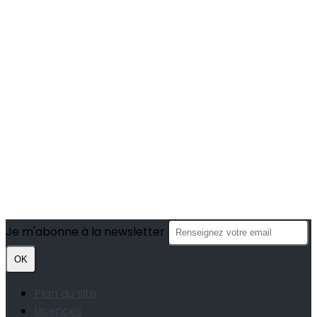
Je m'abonne à la newsletter
OK
Plan du site
Licences