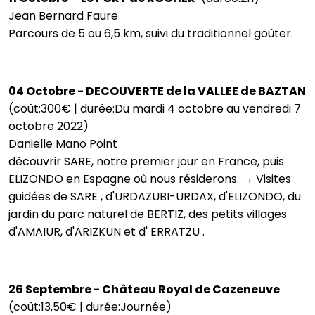
Jean Bernard Faure
Parcours de 5 ou 6,5 km, suivi du traditionnel goûter.
04 Octobre - DECOUVERTE de la VALLEE de BAZTAN
(coût:300€ | durée:Du mardi 4 octobre au vendredi 7
octobre 2022)
Danielle Mano Point
découvrir SARE, notre premier jour en France, puis
ELIZONDO en Espagne où nous résiderons. → Visites
guidées de SARE , d'URDAZUBI-URDAX, d'ELIZONDO, du
jardin du parc naturel de BERTIZ, des petits villages
d'AMAIUR, d'ARIZKUN et d' ERRATZU .
26 Septembre - Château Royal de Cazeneuve
(coût:13,50€ | durée:Journée)