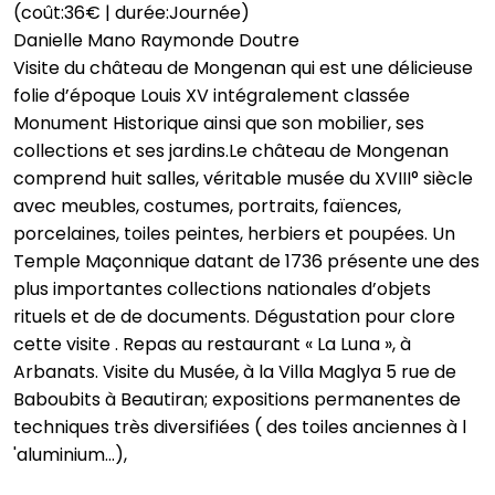
(coût:36€ | durée:Journée)
Danielle Mano Raymonde Doutre
Visite du château de Mongenan qui est une délicieuse
folie d’époque Louis XV intégralement classée
Monument Historique ainsi que son mobilier, ses
collections et ses jardins.Le château de Mongenan
comprend huit salles, véritable musée du XVIII° siècle
avec meubles, costumes, portraits, faïences,
porcelaines, toiles peintes, herbiers et poupées. Un
Temple Maçonnique datant de 1736 présente une des
plus importantes collections nationales d’objets
rituels et de de documents. Dégustation pour clore
cette visite . Repas au restaurant « La Luna », à
Arbanats. Visite du Musée, à la Villa Maglya 5 rue de
Baboubits à Beautiran; expositions permanentes de
techniques très diversifiées ( des toiles anciennes à l
'aluminium...),