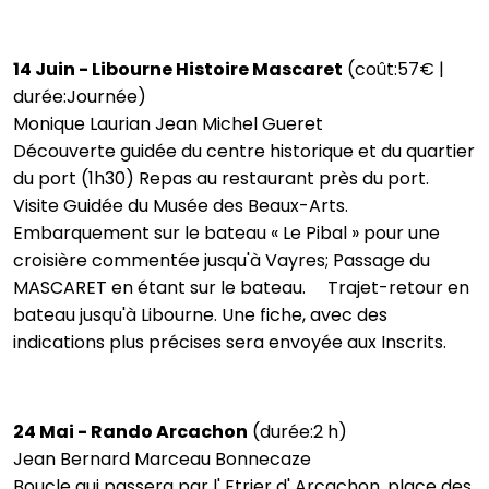
14 Juin - Libourne Histoire Mascaret
(coût:57€ |
durée:Journée)
Monique Laurian Jean Michel Gueret
Découverte guidée du centre historique et du quartier
du port (1h30) Repas au restaurant près du port.
Visite Guidée du Musée des Beaux-Arts.
Embarquement sur le bateau « Le Pibal » pour une
croisière commentée jusqu'à Vayres; Passage du
MASCARET en étant sur le bateau. Trajet-retour en
bateau jusqu'à Libourne. Une fiche, avec des
indications plus précises sera envoyée aux Inscrits.
24 Mai - Rando Arcachon
(durée:2 h)
Jean Bernard Marceau Bonnecaze
Boucle qui passera par l' Etrier d' Arcachon, place des