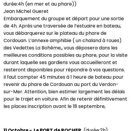
durée:4h (en mer et au phare))
Jean Michel Gueret
Embarquement du groupe et départ pour une sortie
de 4h. Après une traversée de l’estuaire en bateau,
vous débarquerez sur le plateau du phare de
Cordouan. L’annexe amphibie ( un chaland à roues)
des Vedettes La Bohème,, vous déposera dans les
meilleures conditions possibles au phare, pour la visite
durant laquelle ses gardiens vous accueilleront et
resteront disponibles pour répondre à vos questions.
Il faut compter 45 minutes à 1 heure de bateau pour
revenir du phare de Cordouan au port du Verdon-
sur-Mer. Attention, bien estimer largement les délais
pour le trajet en voiture. Afin de retenir définitivement
les places inscription avant le 18 septembre,
11 Octobre - Le PORT de ROCHER
(durée:2h)