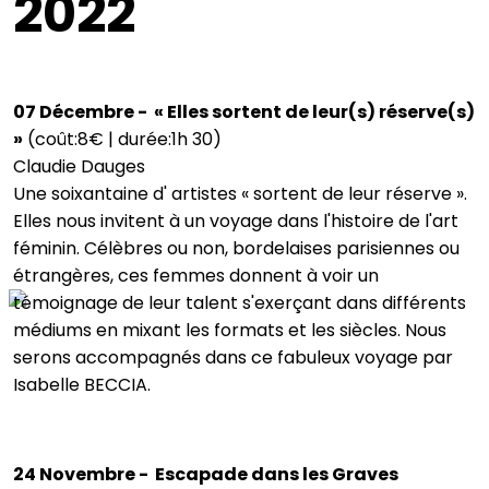
2022
07 Décembre - « Elles sortent de leur(s) réserve(s)
»
(coût:8€ | durée:1h 30)
Claudie Dauges
Une soixantaine d' artistes « sortent de leur réserve ».
Elles nous invitent à un voyage dans l'histoire de l'art
féminin. Célèbres ou non, bordelaises parisiennes ou
étrangères, ces femmes donnent à voir un
témoignage de leur talent s'exerçant dans différents
médiums en mixant les formats et les siècles. Nous
serons accompagnés dans ce fabuleux voyage par
Isabelle BECCIA.
24 Novembre - Escapade dans les Graves