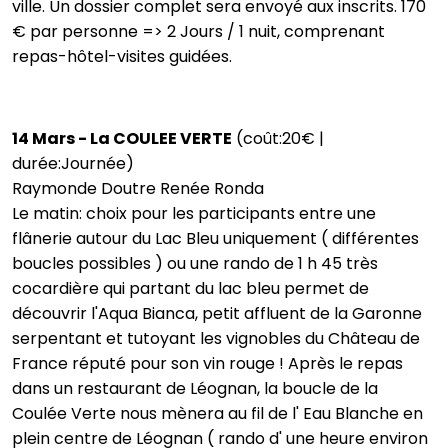
ville. Un dossier complet sera envoyé aux inscrits. 170
€ par personne => 2 Jours / 1 nuit, comprenant
repas-hôtel-visites guidées.
14 Mars - La COULEE VERTE
(coût:20€ |
durée:Journée)
Raymonde Doutre Renée Ronda
Le matin: choix pour les participants entre une
flânerie autour du Lac Bleu uniquement ( différentes
boucles possibles ) ou une rando de 1 h 45 très
cocardière qui partant du lac bleu permet de
découvrir l'Aqua Bianca, petit affluent de la Garonne
serpentant et tutoyant les vignobles du Château de
France réputé pour son vin rouge ! Après le repas
dans un restaurant de Léognan, la boucle de la
Coulée Verte nous mènera au fil de l' Eau Blanche en
plein centre de Léognan ( rando d' une heure environ