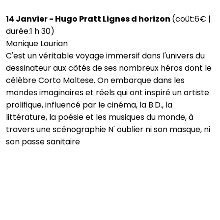
14 Janvier - Hugo Pratt Lignes d horizon
(coût:6€ |
durée:1 h 30)
Monique Laurian
C'est un véritable voyage immersif dans l'univers du
dessinateur aux côtés de ses nombreux héros dont le
célèbre Corto Maltese. On embarque dans les
mondes imaginaires et réels qui ont inspiré un artiste
prolifique, influencé par le cinéma, la B.D., la
littérature, la poésie et les musiques du monde, à
travers une scénographie N' oublier ni son masque, ni
son passe sanitaire