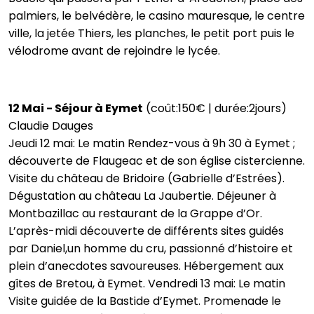
palmiers, le belvédère, le casino mauresque, le centre
ville, la jetée Thiers, les planches, le petit port puis le
vélodrome avant de rejoindre le lycée.
12 Mai - Séjour à Eymet
(coût:150€ | durée:2jours)
Claudie Dauges
Jeudi 12 mai: Le matin Rendez-vous à 9h 30 à Eymet ;
découverte de Flaugeac et de son église cistercienne.
Visite du château de Bridoire (Gabrielle d’Estrées).
Dégustation au château La Jaubertie. Déjeuner à
Montbazillac au restaurant de la Grappe d’Or.
L’après-midi découverte de différents sites guidés
par Daniel,un homme du cru, passionné d’histoire et
plein d’anecdotes savoureuses. Hébergement aux
gîtes de Bretou, à Eymet. Vendredi 13 mai: Le matin
Visite guidée de la Bastide d’Eymet. Promenade le