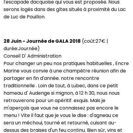
l'escapade dacquoise qui vous est proposée. Nous
serons logés dans des gîtes situés à proximité du Lac
de Luc de Pouillon.
28 Juin - Journée de GALA 2018
(coût:27€ |
durée:Journée)
Conseil D' Administration
Pour changer un peu nos pratiques habituelles , Encre
Marine vous convie à une champêtre réunion afin de
partager en fin d'année. notre rencontre
traditionnelle . Loin de tout, à Lubec, dans ce petit
hameau d' Audenge si mignon, à 12 h 30, nous nous
retrouverons pour un apéritif. exquis. Mais je
m'aperçois que vous ne connaissez pas encore le
menu ! Vite il faut que je vous le dise : d'agneau ce
sera un méchoui, tourné et retourné, cuisant au-
dessus des braises d'un feu continu. Bien sûr, vins et