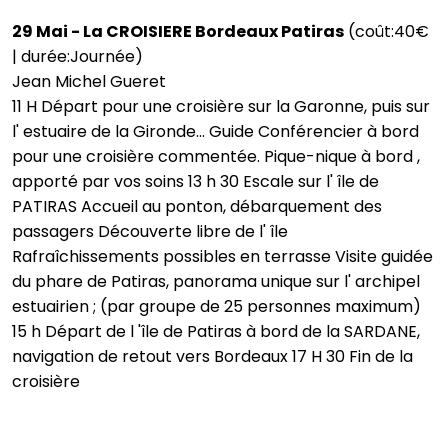
29 Mai - La CROISIERE Bordeaux Patiras
(coût:40€
| durée:Journée)
Jean Michel Gueret
11 H Départ pour une croisière sur la Garonne, puis sur
l' estuaire de la Gironde... Guide Conférencier à bord
pour une croisière commentée. Pique-nique à bord ,
apporté par vos soins 13 h 30 Escale sur l' île de
PATIRAS Accueil au ponton, débarquement des
passagers Découverte libre de l' île
Rafraîchissements possibles en terrasse Visite guidée
du phare de Patiras, panorama unique sur l' archipel
estuairien ; (par groupe de 25 personnes maximum)
15 h Départ de l 'île de Patiras à bord de la SARDANE,
navigation de retout vers Bordeaux 17 H 30 Fin de la
croisière