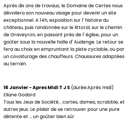
Après dix ans de travaux, le Domaine de Certes nous
dévoilera son nouveau visage pour devenir un site
exceptionnel. A 14h, exposition sur l' histoire du
château, puis randonnée sur le littoral, sur le chemin
de Graveyron, en passant près de l' église, pour un
goûter sous la nouvelle halle d' Audenge. Le retour se
fera au choix en empruntant la piste cyclable, ou par
un covoiturage des chauffeurs. Chaussures adaptées
au terrain.
16 Janvier - Apres Midi T J S
(durée:Après midi)
Eliane Godard
Tous les Jeux de Société... cartes, dames, scrabble, et
autres jeux. Le plaisir de se retrouver pour une pure
détente et ... un goûter bien sûr