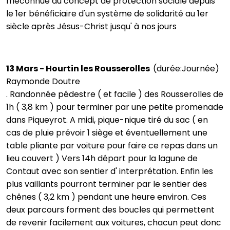
méconnue du concept de protection sociale depuis
le 1er bénéficiaire d'un système de solidarité au 1er
siècle après Jésus-Christ jusqu' à nos jours
13 Mars - Hourtin les Rousserolles
(durée:Journée)
Raymonde Doutre
. Randonnée pédestre ( et facile ) des Rousserolles de
1h ( 3,8 km ) pour terminer par une petite promenade
dans Piqueyrot. A midi, pique-nique tiré du sac ( en
cas de pluie prévoir 1 siège et éventuellement une
table pliante par voiture pour faire ce repas dans un
lieu couvert ) Vers 14h départ pour la lagune de
Contaut avec son sentier d' interprétation. Enfin les
plus vaillants pourront terminer par le sentier des
chênes ( 3,2 km ) pendant une heure environ. Ces
deux parcours forment des boucles qui permettent
de revenir facilement aux voitures, chacun peut donc