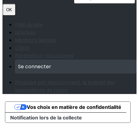
OK
Plan du site
Licences
Mentions légales
CGUV
Paramétrer vos cookies
Se connecter
Propulsé par AssoConnect, le logiciel des
associations de Loisirs
Vos choix en matière de confidentialité
Notification lors de la collecte