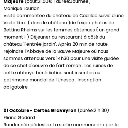
Majeure
(coût:21,50€ | durée:Journée)
Monique Laurian
Visite commentée du château de Cadillac suivie d'une
Visite libre ( dans le château )de l'expo photos de
Bettina Rheims sur les femmes détenues ( un grand
moment ! ) Déjeuner au restaurant à côté du
château 'l'entrée jardin'. Après 20 min de route,
rejoindre l'Abbaye de la Sauve Majeure où nous
sommes attendus vers 14h30 pour une visite guidée
de ce chef d'oeuvre de l'art roman . Les ruines de
cette abbaye bénédictine sont inscrites au
patrimoine mondial de l'Unesco . Inscription
obligatoire.
01 Octobre - Certes Graveyron
(durée:2 h 30)
Eliane Godard
Randonnée pédestre. La sortie commencera par la