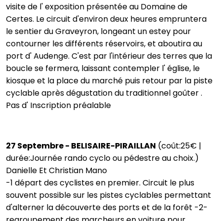
visite de l' exposition présentée au Domaine de
Certes. Le circuit d'environ deux heures empruntera
le sentier du Graveyron, longeant un estey pour
contourner les différents réservoirs, et aboutira au
port d' Audenge. C'est par l'intérieur des terres que la
boucle se fermera, laissant contempler l' église, le
kiosque et la place du marché puis retour par la piste
cyclable après dégustation du traditionnel goûter .
Pas d' Inscription préalable
27 Septembre - BELISAIRE-PIRAILLAN
(coût:25€ |
durée:Journée rando cyclo ou pédestre au choix.)
Danielle Et Christian Mano
-1 départ des cyclistes en premier. Circuit le plus
souvent possible sur les pistes cyclables permettant
d'alterner la découverte des ports et de la forêt -2-
regroupement des marcheurs en voiture pour