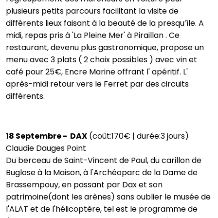
plusieurs petits parcours facilitant la visite de
différents lieux faisant à la beauté de la presqu’île. A
midi, repas pris à 'La Pleine Mer' à Piraillan . Ce
restaurant, devenu plus gastronomique, propose un
menu avec 3 plats ( 2 choix possibles ) avec vin et
café pour 25€, Encre Marine offrant l' apéritif. L'
après-midi retour vers le Ferret par des circuits
différents.
18 Septembre - DAX
(coût:170€ | durée:3 jours)
Claudie Dauges Point
Du berceau de Saint-Vincent de Paul, du carillon de
Buglose à la Maison, à l'Archéoparc de la Dame de
Brassempouy, en passant par Dax et son
patrimoine(dont les arènes) sans oublier le musée de
l'ALAT et de l'hélicoptère, tel est le programme de