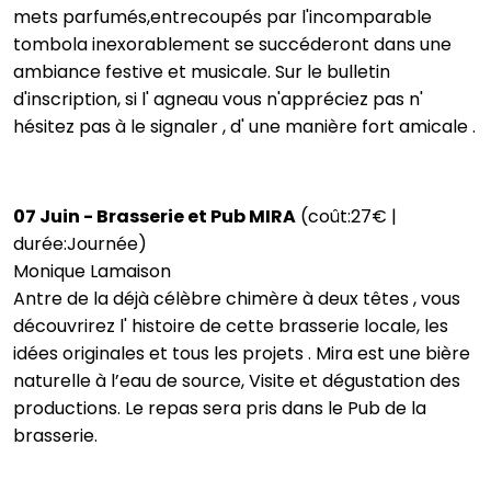
mets parfumés,entrecoupés par l'incomparable
tombola inexorablement se succéderont dans une
ambiance festive et musicale. Sur le bulletin
d'inscription, si l' agneau vous n'appréciez pas n'
hésitez pas à le signaler , d' une manière fort amicale .
07 Juin - Brasserie et Pub MIRA
(coût:27€ |
durée:Journée)
Monique Lamaison
Antre de la déjà célèbre chimère à deux têtes , vous
découvrirez l' histoire de cette brasserie locale, les
idées originales et tous les projets . Mira est une bière
naturelle à l’eau de source, Visite et dégustation des
productions. Le repas sera pris dans le Pub de la
brasserie.