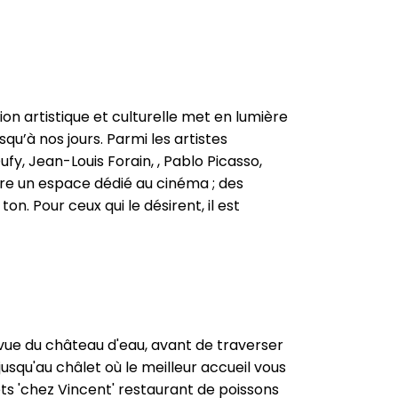
on artistique et culturelle met en lumière
usqu’à nos jours. Parmi les artistes
y, Jean-Louis Forain, , Pablo Picasso,
ffre un espace dédié au cinéma ; des
n. Pour ceux qui le désirent, il est
en vue du château d'eau, avant de traverser
jusqu'au châlet où le meilleur accueil vous
ets 'chez Vincent' restaurant de poissons