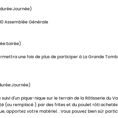
durée:Journée)
 h 30 Assemblée Générale
ée:Soirée)
ermettra une fois de plus de participer à La Grande Tomb
durée:Journée)
 suivi d'un pique-nique sur le terrain de la Rôtisserie du V
é (ou remplacé ) par des frites et du poulet rôti achetés 
, apportez votre matériel. . Vous pouvez bien sûr partic