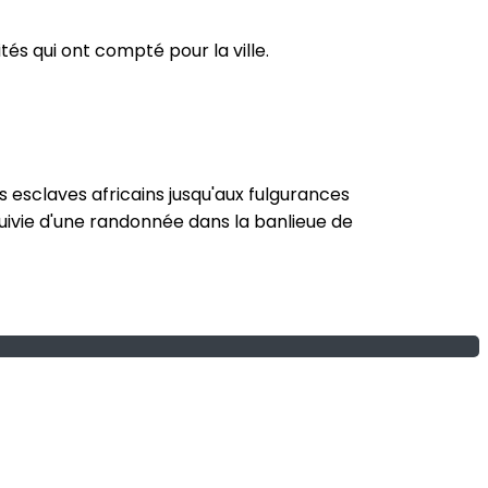
és qui ont compté pour la ville.
s esclaves africains jusqu'aux fulgurances
a suivie d'une randonnée dans la banlieue de