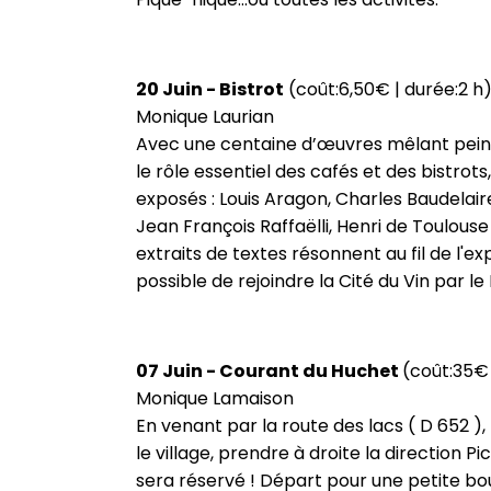
20 Juin - Bistrot
(coût:6,50€ | durée:2 h
Monique Laurian
Avec une centaine d’œuvres mêlant peintur
le rôle essentiel des cafés et des bistrots,
exposés : Louis Aragon, Charles Baudelair
Jean François Raffaëlli, Henri de Toulouse
extraits de textes résonnent au fil de l'e
possible de rejoindre la Cité du Vin par l
07 Juin - Courant du Huchet
(coût:35€
Monique Lamaison
En venant par la route des lacs ( D 652 ),
le village, prendre à droite la direction 
sera réservé ! Départ pour une petite bou