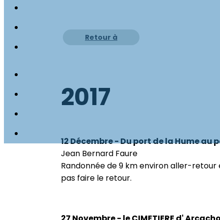
Retour à
l'historique
2017
12 Décembre - Du port de la Hume au p
Jean Bernard Faure
Randonnée de 9 km environ aller-retour en
pas faire le retour.
27 Novembre - le CIMETIERE d' Arcach