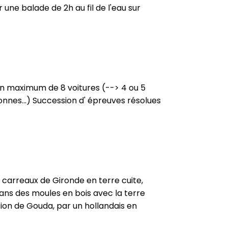
une balade de 2h au fil de l'eau sur
 un maximum de 8 voitures (--> 4 ou 5
sonnes...) Succession d' épreuves résolues
e carreaux de Gironde en terre cuite,
dans des moules en bois avec la terre
cation de Gouda, par un hollandais en