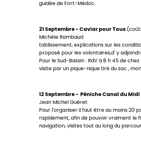
guidée de Fort-Médoc.
21 Septembre - Caviar pour Tous
(coût:
Michèle Rambaud
tablissement, explications sur les condit
proposé pour les volontaires,d' y adjoindr
Pour le Sud-Bassin : RdV à 8 h 45 de chez
visite par un pique-nique tiré du sac , mo
12 Septembre - Péniche Canal du Midi
Jean Michel Guéret
Pour l'organiser il faut être au moins 20 
rapidement, afin de pouvoir vraiment le f
navigation, visites tout au long du parcou