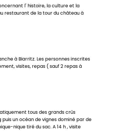
ncernant l' histoire, la culture et la
 au restaurant de la tour du château à
nche à Biarritz. Les personnes inscrites
ent, visites, repas ( sauf 2 repas à
ratiquement tous des grands crûs
g puis un océan de vignes dominé par de
ue-nique tiré du sac. A 14 h , visite