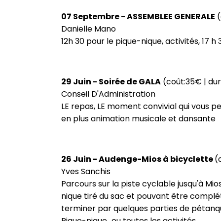
07 Septembre - ASSEMBLEE GENERALE
(
Danielle Mano
12h 30 pour le pique-nique, activités, 17
29 Juin - Soirée de GALA
(coût:35€ | dur
Conseil D'Administration
LE repas, LE moment convivial qui vous p
en plus animation musicale et dansante
26 Juin - Audenge-Mios à bicyclette
(
Yves Sanchis
Parcours sur la piste cyclable jusqu'à Mios
nique tiré du sac et pouvant être complét
terminer par quelques parties de pétanque
Pique-nique...ou toutes les activités.