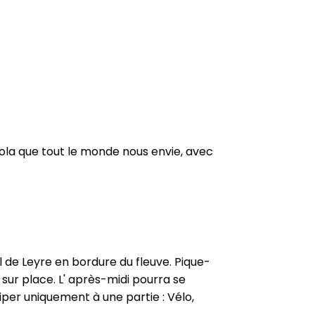
ola que tout le monde nous envie, avec
al de Leyre en bordure du fleuve. Pique-
sur place. L' après-midi pourra se
iper uniquement à une partie : Vélo,