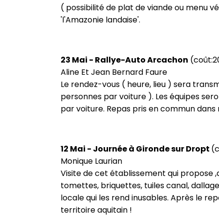
( possibilité de plat de viande ou menu vé
'l'Amazonie landaise'.
23 Mai - Rallye-Auto Arcachon
(coût:2
Aline Et Jean Bernard Faure
Le rendez-vous ( heure, lieu ) sera trans
personnes par voiture ). Les équipes seron
par voiture. Repas pris en commun dans r
12 Mai - Journée à Gironde sur Dropt
(
Monique Laurian
Visite de cet établissement qui propose ,
tomettes, briquettes, tuiles canal, dalla
locale qui les rend inusables. Après le rep
territoire aquitain !