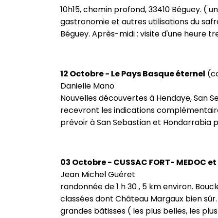
10h15, chemin profond, 33410 Béguey. ( un pl
gastronomie et autres utilisations du saf
Béguey. Après-midi : visite d'une heure tr
12 Octobre - Le Pays Basque éternel
(co
Danielle Mano
Nouvelles découvertes à Hendaye, San Seba
recevront les indications complémentaires
prévoir à San Sebastian et Hondarrabia p
03 Octobre - CUSSAC FORT- MEDOC e
Jean Michel Guéret
randonnée de 1 h 30 , 5 km environ. Bou
classées dont Château Margaux bien sûr.
grandes bâtisses ( les plus belles, les pl