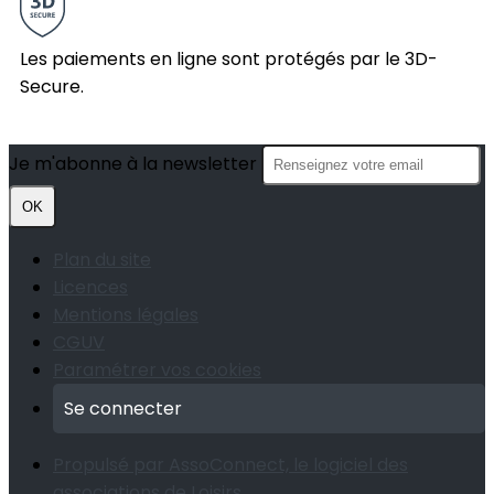
Les paiements en ligne sont protégés par le 3D-
Secure.
Je m'abonne à la newsletter
OK
Plan du site
Licences
Mentions légales
CGUV
Paramétrer vos cookies
Se connecter
Propulsé par AssoConnect, le logiciel des
associations de Loisirs