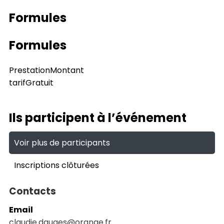
Formules
Formules
Prestation
Montant
tarif
Gratuit
Ils participent à l’événement
Voir plus de participants
Inscriptions clôturées
Contacts
Email
claudie.dauges@orange.fr