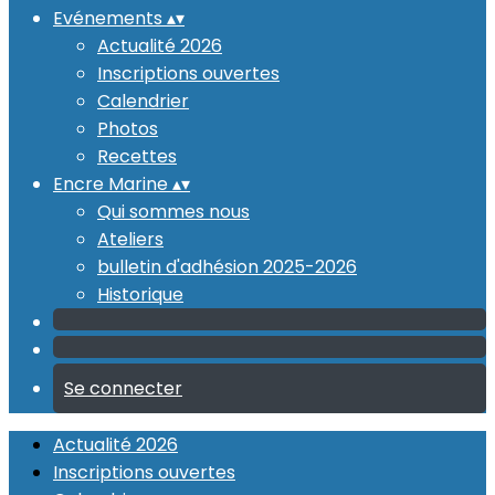
Evénements
▴
▾
Actualité 2026
Inscriptions ouvertes
Calendrier
Photos
Recettes
Encre Marine
▴
▾
Qui sommes nous
Ateliers
bulletin d'adhésion 2025-2026
Historique
Se connecter
Actualité 2026
Inscriptions ouvertes