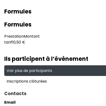
Formules
Formules
Prestation
Montant
tarif
10,50 €
Ils participent à l’événement
Voir plus de participants
Inscriptions clôturées
Contacts
Email