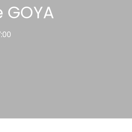
de GOYA
7:00