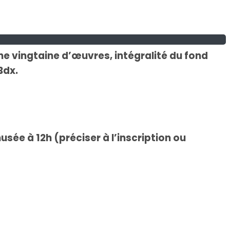
une vingtaine
d’œuvres, intégralité du fond
Bdx.
sée à 12h (préciser à l’inscription ou