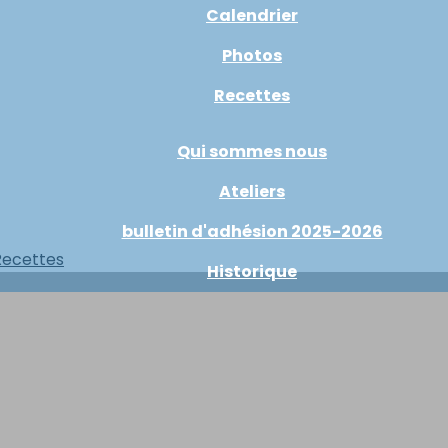
Calendrier
Photos
Recettes
Qui sommes nous
Ateliers
bulletin d'adhésion 2025-2026
Recettes
Historique