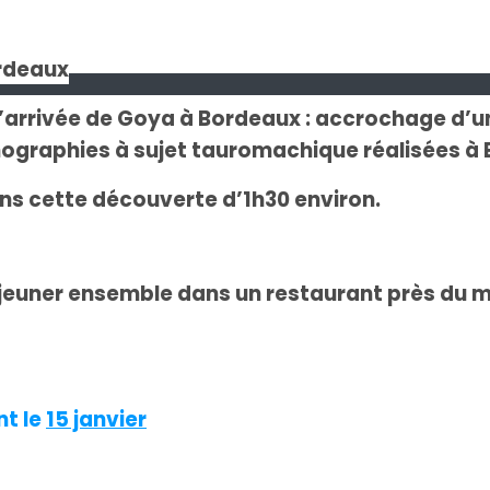
ordeaux
 l’arrivée de Goya à Bordeaux : accrochage d’
hographies à sujet tauromachique réalisées à 
s cette découverte d’1h30 environ.
éjeuner ensemble dans un restaurant près du mu
nt le
15 janvier