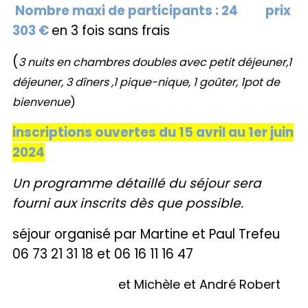
Nombre maxi de
participants
: 24
prix
30
3
€
en 3 fois sans frais
(
3 nuits en chambres doubles avec petit déjeuner,1
déjeuner, 3 dîners ,1 pique-nique, 1 goûter, 1pot de
bienvenue
)
inscriptions ouvertes du 15 avril au 1er juin
2024
Un programme détaillé du séjour sera
fourni aux inscrits dès que possible.
séjour organisé par Martine et Paul Trefeu
06 73 21 31 18 et 06 16 11 16 47
et Michèle et André Robert