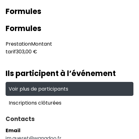
Formules
Formules
Prestation
Montant
tarif
303,00 €
Ils participent à l’événement
Voir plus de participants
Inscriptions clôturées
Contacts
Email
jm.gueret@wanadoo.fr