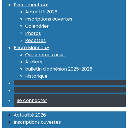
Evénements
▴
▾
Actualité 2026
Inscriptions ouvertes
Calendrier
Photos
Recettes
Encre Marine
▴
▾
Qui sommes nous
Ateliers
bulletin d'adhésion 2025-2026
Historique
Se connecter
Actualité 2026
Inscriptions ouvertes