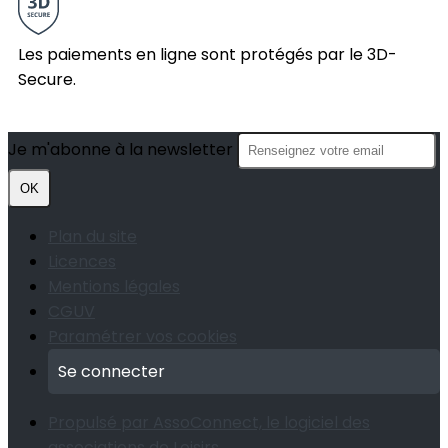
Les paiements en ligne sont protégés par le 3D-
Secure.
Je m'abonne à la newsletter
OK
Plan du site
Licences
Mentions légales
CGUV
Paramétrer vos cookies
Se connecter
Propulsé par AssoConnect, le logiciel des
associations de Loisirs