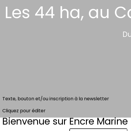
Les 44 ha, au C
Du
Texte, bouton et/ou inscription à la newsletter
Cliquez pour éditer
Bienvenue sur Encre Marine