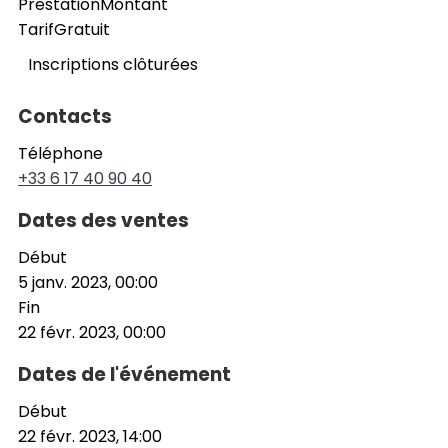
Prestation
Montant
Tarif
Gratuit
Inscriptions clôturées
Contacts
Téléphone
+33 6 17 40 90 40
Dates des ventes
Début
5 janv. 2023, 00:00
Fin
22 févr. 2023, 00:00
Dates de l'événement
Début
22 févr. 2023, 14:00