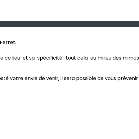
Ferret.
 ce lieu et sa spécificité , tout cela au milieu des mimos
esté votre envie de venir, il sera possible de vous préve