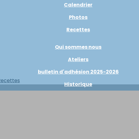
Calendrier
Photos
Recettes
Qui sommes nous
Ateliers
bulletin d'adhésion 2025-2026
Recettes
Historique