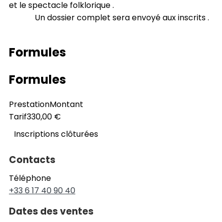
et le spectacle folklorique .
Un dossier complet sera envoyé aux inscrits .
Formules
Formules
Prestation
Montant
Tarif
330,00 €
Inscriptions clôturées
Contacts
Téléphone
+33 6 17 40 90 40
Dates des ventes