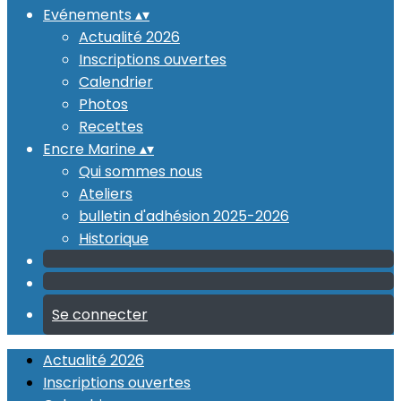
Evénements
▴
▾
Actualité 2026
Inscriptions ouvertes
Calendrier
Photos
Recettes
Encre Marine
▴
▾
Qui sommes nous
Ateliers
bulletin d'adhésion 2025-2026
Historique
Se connecter
Actualité 2026
Inscriptions ouvertes