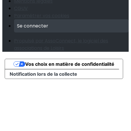
Mentions légales
CGUV
Paramétrer vos cookies
Se connecter
Propulsé par AssoConnect, le logiciel des
associations de Loisirs
Vos choix en matière de confidentialité
Notification lors de la collecte