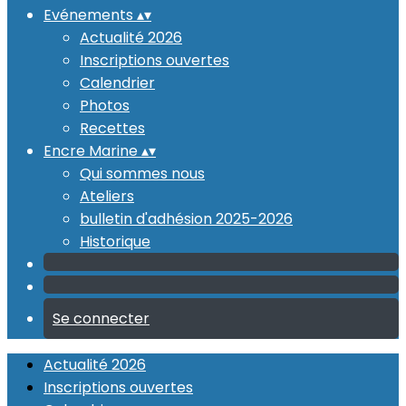
Evénements
▴
▾
Actualité 2026
Inscriptions ouvertes
Calendrier
Photos
Recettes
Encre Marine
▴
▾
Qui sommes nous
Ateliers
bulletin d'adhésion 2025-2026
Historique
Se connecter
Actualité 2026
Inscriptions ouvertes