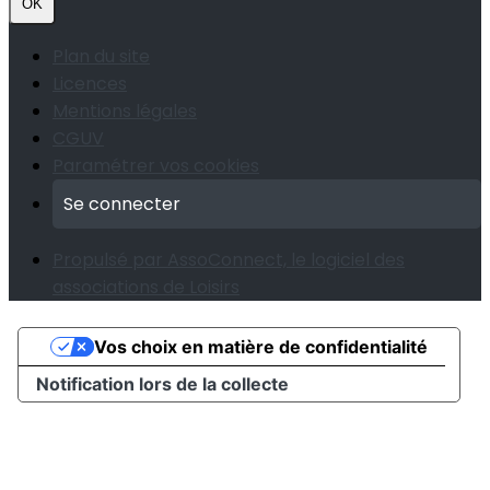
OK
Plan du site
Licences
Mentions légales
CGUV
Paramétrer vos cookies
Se connecter
Propulsé par AssoConnect, le logiciel des
associations de Loisirs
Vos choix en matière de confidentialité
Notification lors de la collecte