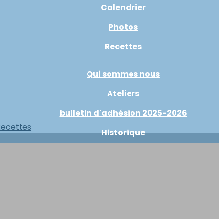
Calendrier
Photos
Recettes
Qui sommes nous
Ateliers
bulletin d'adhésion 2025-2026
Recettes
Historique