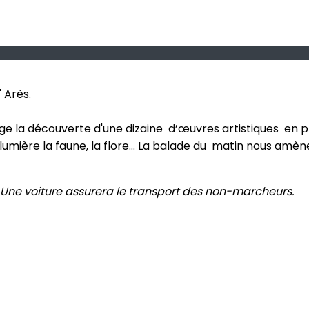
 Arès.
la découverte d'une dizaine d’œuvres artistiques en plein
umière la faune, la flore... La balade du matin nous amèn
Une voiture assurera le transport des non-marcheurs.