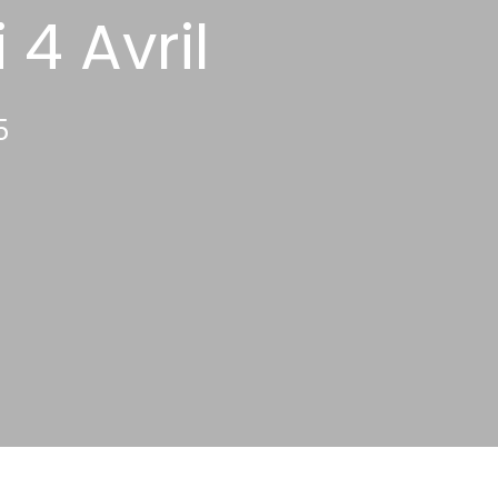
 4 Avril
5