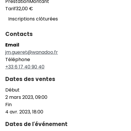
Prestation
Montant
Tarif
32,00 €
Inscriptions clôturées
Contacts
Email
jm.gueret@wanadoo.fr
Téléphone
+33 6 17 40 90 40
Dates des ventes
Début
2 mars 2023, 09:00
Fin
4 avr. 2023, 18:00
Dates de l'événement