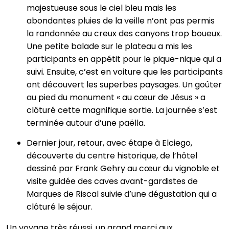
majestueuse sous le ciel bleu mais les
abondantes pluies de la veille n’ont pas permis
la randonnée au creux des canyons trop boueux.
Une petite balade sur le plateau a mis les
participants en appétit pour le pique-nique qui a
suivi. Ensuite, c’est en voiture que les participants
ont découvert les superbes paysages. Un goûter
au pied du monument « au cœur de Jésus » a
clôturé cette magnifique sortie. La journée s’est
terminée autour d’une paëlla.
Dernier jour, retour, avec étape à Elciego,
découverte du centre historique, de l’hôtel
dessiné par Frank Gehry au cœur du vignoble et
visite guidée des caves avant-gardistes de
Marques de Riscal suivie d’une dégustation qui a
clôturé le séjour.
Un voyage très réussi, un grand merci aux