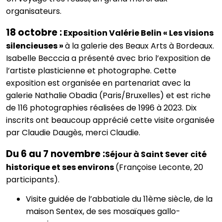
organisateurs.
18 octobre :
Exposition Valérie Belin « Les visions
silencieuses »
à la galerie des Beaux Arts à Bordeaux.
Isabelle Becccia a présenté avec brio l’exposition de
l’artiste plasticienne et photographe. Cette
exposition est organisée en partenariat avec la
galerie Nathalie Obadia (Paris/Bruxelles) et est riche
de 116 photographies réalisées de 1996 à 2023. Dix
inscrits ont beaucoup apprécié cette visite organisée
par Claudie Daugès, merci Claudie.
Du 6 au 7 novembre :
Séjour à Saint Sever
cité
historique et ses environs
(Françoise Leconte, 20
participants).
Visite guidée de l’abbatiale du 11
ème
siècle, de la
maison Sentex, de ses mosaïques gallo-