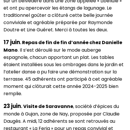
sur un belvédère dans une zone appelée « Libellule »
et ont pu apercevoir les étangs de lagunage. Le
traditionnel goûter a clôturé cette belle journée
conviviale et agréable préparée par Raymonde
Doutre et Line Guéret. Merci à toutes les deux.
17 juin
. Repas de fin de fin d’année chez Danielle
Mano
. Il s’est déroulé sur le mode auberge
espagnole, chacun apportant un plat. Les tables
étaient installées sous les ombrages dans le jardin et
l’atelier danse a pu faire une démonstration sur la
terrasse. 45 adhérents ont participé à cet agréable
moment qui clôturait cette année 2024-2025 bien
remplie.
23 juin
.
Visite de Saravanne
, société d’épices du
monde à Gujan, zone de Nay, proposée par Claudie
Daugès. A midi, 12 adhérents se sont retrouvés au
restaurant « La Feria » pour un repas convivial et