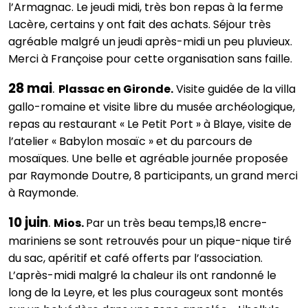
l’Armagnac. Le jeudi midi, très bon repas à la ferme
Lacère, certains y ont fait des achats. Séjour très
agréable malgré un jeudi après-midi un peu pluvieux.
Merci à Françoise pour cette organisation sans faille.
28 mai
.
Plassac en Gironde.
Visite guidée de la villa
gallo-romaine et visite libre du musée archéologique,
repas au restaurant « Le Petit Port » à Blaye, visite de
l’atelier « Babylon mosaïc » et du parcours de
mosaïques. Une belle et agréable journée proposée
par Raymonde Doutre, 8 participants, un grand merci
à Raymonde.
10 juin
.
Mios.
Par un très beau temps,18 encre-
mariniens se sont retrouvés pour un pique-nique tiré
du sac, apéritif et café offerts par l’association.
L’après-midi malgré la chaleur ils ont randonné le
long de la Leyre, et les plus courageux sont montés