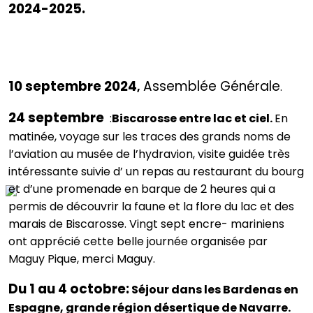
2024-2025.
10 septembre 2024
Assemblée Générale
,
.
24 septembre
:
Biscarosse entre lac et ciel.
En
matinée, voyage sur les traces des grands noms de
l’aviation au musée de l’hydravion, visite guidée très
intéressante suivie d’ un repas au restaurant du bourg
et d’une promenade en barque de 2 heures qui a
permis de découvrir la faune et la flore du lac et des
marais de Biscarosse. Vingt sept encre- mariniens
ont apprécié cette belle journée organisée par
Maguy Pique, merci Maguy.
Du 1 au 4 octobre:
Séjour dans les Bardenas en
Espagne, grande région désertique de Navarre.