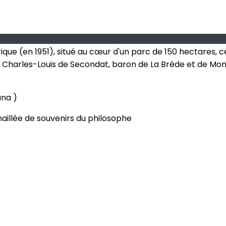
e (en 1951), situé au cœur d'un parc de 150 hectares, ce 
e. Charles-Louis de Secondat, baron de La Brède et de Mont
ana )
aillée de souvenirs du philosophe