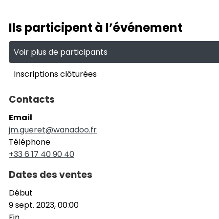
Ils participent à l’événement
Voir plus de participants
Inscriptions clôturées
Contacts
Email
jm.gueret@wanadoo.fr
Téléphone
+33 6 17 40 90 40
Dates des ventes
Début
9 sept. 2023, 00:00
Fin