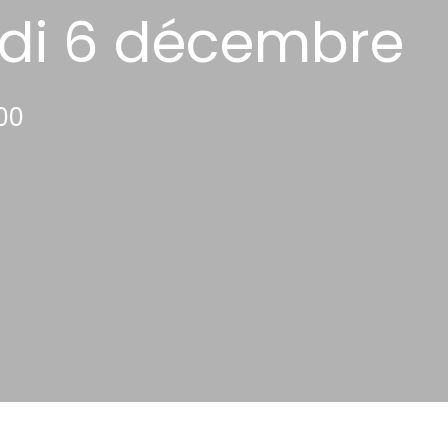
redi 6 décembre
:00