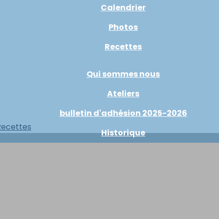
Calendrier
Photos
Recettes
Qui sommes nous
Ateliers
bulletin d'adhésion 2025-2026
Recettes
Historique